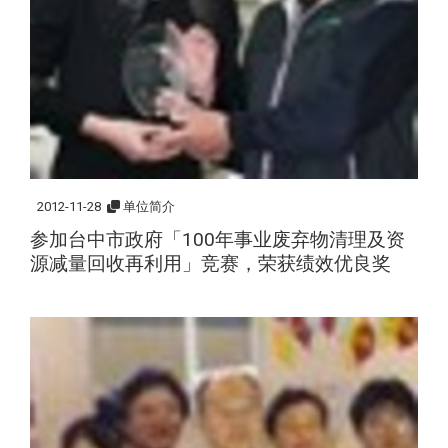
2012-11-28
单位简介
参加台中市政府「100年事业废弃物清理及资
源减量回收再利用」竞赛，荣获绩效优良奖