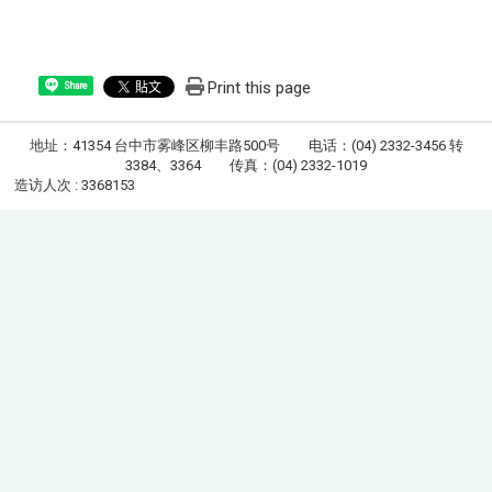
Print this page
Share
地址：41354 台中市雾峰区柳丰路500号 电话：(04) 2332-3456 转
3384、3364 传真：(04) 2332-1019
造访人次 : 3368153