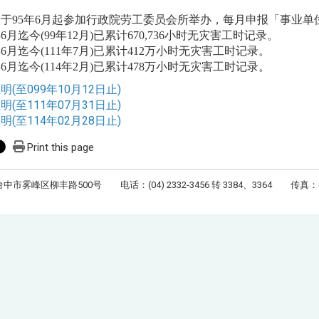
于95年6月起参加行政院劳工委员会所举办，每月申报「事业单
6月迄今(99年12月)已累计670,736小时无灾害工时记录。
6月迄今(111年7月)已累计412万小时无灾害工时记录。
6月迄今(114年2月)已累计478万小时无灾害工时记录。
(至099年10月12日止)
(至111年07月31日止)
证明
(至114年02月28日止)
Print this page
台中市雾峰区柳丰路500号 电话：(04) 2332-3456 转 3384、3364 传真：(04)