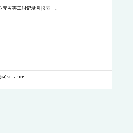
位无灾害工时记录月报表」。
 2332-1019