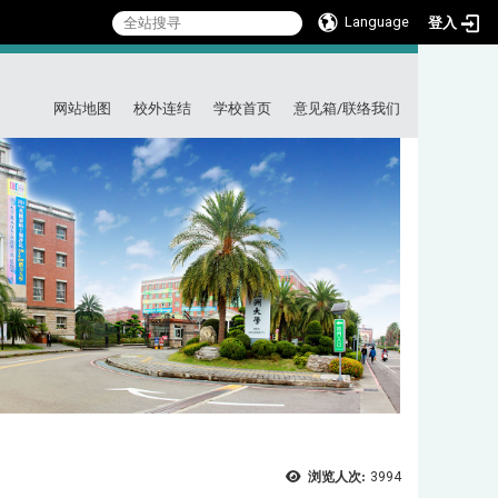
Language
登入
:::
网站地图
校外连结
学校首页
意见箱/联络我们
浏览人次:
3994