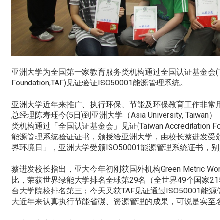
亚洲大学为全国第一家教育服务类机构通过全国认证基金会(Taiwan A
Foundation,TAF)见证验证ISO50001能源管理系统。
亚洲大学近年来推广、执行环保、节能及环保教育工作非常
总经理陈寿珏今(5日)到亚洲大学（Asia University, Tai
类机构通过「全国认证基金会」见证(Taiwan Accreditation Founda
能源管理系统验证证书，颁授给亚洲大学，由校长蔡进发受
界环境日」，亚洲大学受颁ISO50001能源管理系统证书，
蔡进发校长指出，亚大今年初刚获国外机构Green Metric World Uni
比，荣获世界绿能大学排名全球第29名（全世界49个国家2
台大学院校排名第三；今天又获TAF见证通过ISO50001能
大近年来认真执行节能省碳、资源管理的成果，可说是实至