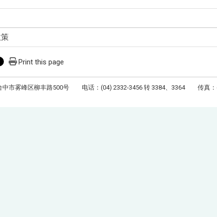
政策
Print this page
台中市雾峰区柳丰路500号 电话：(04) 2332-3456 转 3384、3364 传真：(04)