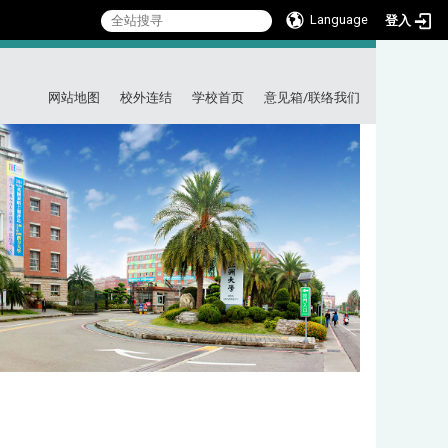
Language
登入
:::
网站地图
校外连结
学校首页
意见箱/联络我们