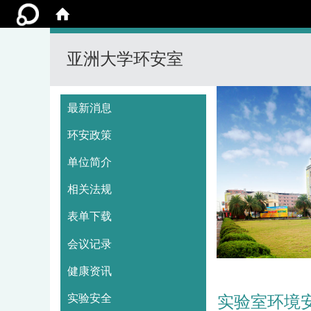
亚洲大学环安室
:::
最新消息
环安政策
单位简介
相关法规
表单下载
会议记录
健康资讯
实验安全
实验室环境