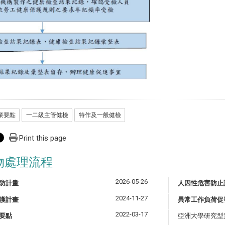
業要點
一二級主管健檢
特作及一般健檢
Print this page
物處理流程
2026-05-26
防計畫
人因性危害防止
2024-11-27
護計畫
異常工作負荷促
2022-03-17
要點
亞洲大學研究型