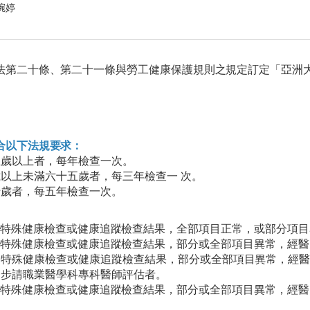
琬婷
第二十條、第二十一條與勞工健康保護規則之規定訂定「亞洲
。
合以下法規要求：
五歲以上者，每年檢查一次。
以上未滿六十五歲者，每三年檢查一 次。
十歲者，每五年檢查一次。
：特殊健康檢查或健康追蹤檢查結果，全部項目正
常，或部分項目
：特殊健康檢查或健康追蹤檢查結果，部分或全部
項目異常，經醫
：特殊健康檢查或健康追蹤檢查結果，部分或全部
項目異常，經
一步請職業醫學科專科醫師評估者。
：特殊健康檢查或健康追蹤檢查結果，部分或全部
項目異常，經醫