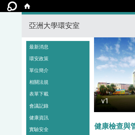
亞洲大學環安室
:::
最新消息
環安政策
單位簡介
相關法規
表單下載
v1
會議記錄
健康資訊
健康檢查與
實驗安全