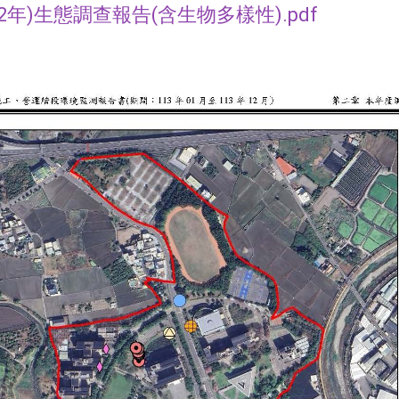
22年)生態調查報告(含生物多樣性).pdf