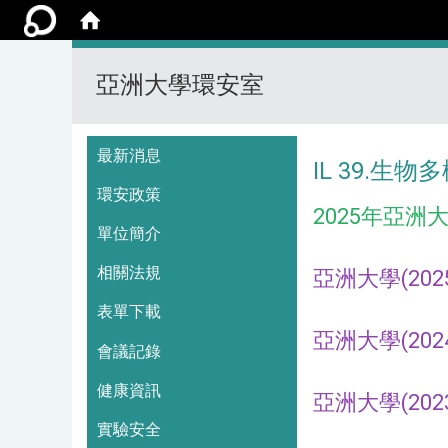
亞洲大學環安室
:::
最新消息
IL 39.生物
環安政策
2025年亞洲
單位簡介
相關法規
亞洲大學(202
表單下載
亞洲大學(202
會議記錄
健康資訊
亞洲大學(202
實驗安全