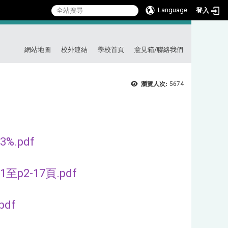
Language
登入
:::
網站地圖
校外連結
學校首頁
意見箱/聯絡我們
瀏覽人次:
5674
%.pdf
p2-17頁.pdf
df