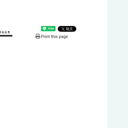
Share
Print this page