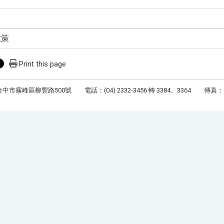
政策
Print this page
台中市霧峰區柳豐路500號 電話：(04) 2332-3456 轉 3384、3364 傳真：(04)