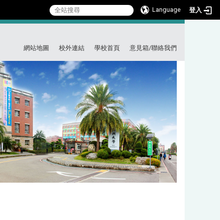
Language
登入
:::
網站地圖
校外連結
學校首頁
意見箱/聯絡我們