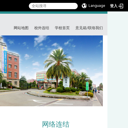
Language
登入
:::
网站地图
校外连结
学校首页
意见箱/联络我们
网络连结