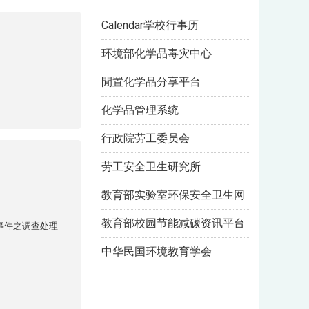
Calendar学校行事历
环境部化学品毒灾中心
閒置化学品分享平台
化学品管理系统
行政院劳工委员会
劳工安全卫生研究所
教育部实验室环保安全卫生网
教育部校园节能减碳资讯平台
事件之调查处理
中华民国环境教育学会