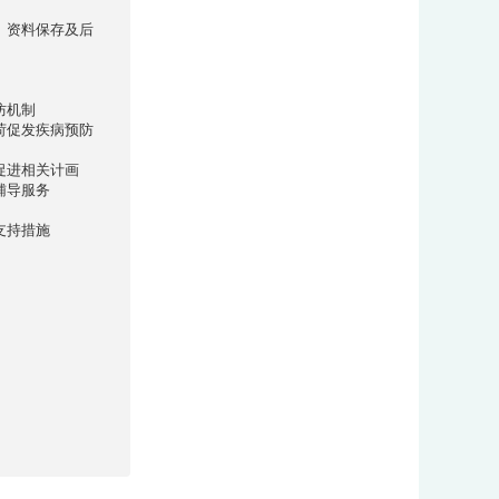
、资料保存及后
防机制
荷促发疾病预防
促进相关计画
辅导服务
支持措施