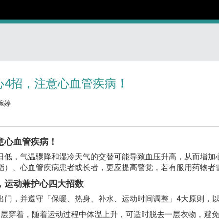
心4招，注意心血管疾病
！
琬婷
意心血管疾病！
，气温骤降和湿冷天气的交替可能导致血压升高，从而增加心
脂）、心血管疾病患者或长者，更应提高警觉，若有服用药物者
，运动兼护心四大招数
出门，并遵守「保暖、热身、补水、运动时间调整」4大原则，
分层穿着，随着运动过程中体温上升，可适时脱去一层衣物，避