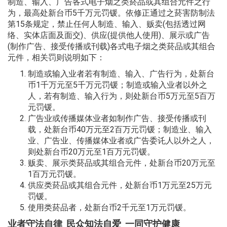
制造、输入、广告各式电子烟之类菸品或其组合元件之行
为，最高处新台币5千万元罚锾。依修正通过之菸害防制法
第15条规定，禁止任何人制造、输入、贩卖(包括透过网
络、实体店面及面交)、供应(提供他人使用)、展示或广告
(制作广告、接受传播或刊载)各式电子烟之类菸品或其组合
元件，相关罚则说明如下：
制造或输入业者若有制造、输入、广告行为，处新台
币1千万元至5千万元罚锾；制造或输入业者以外之
人，若有制造、输入行为，则处新台币5万元至5百万
元罚锾。
广告业或传播媒体业者如制作广告、接受传播或刊
载，处新台币40万元至2百万元罚锾；制造业、输入
业、广告业、传播媒体业者或广告委讬人以外之人，
则处新台币20万元至1百万元罚锾。
贩卖、展示类菸品或其组合元件，处新台币20万元至
1百万元罚锾。
供应类菸品或其组合元件，处新台币1万元至25万元
罚锾。
使用类菸品者，处新台币2千元至1万元罚锾。
业者守法自律 民众知法自爱 一同守护健康