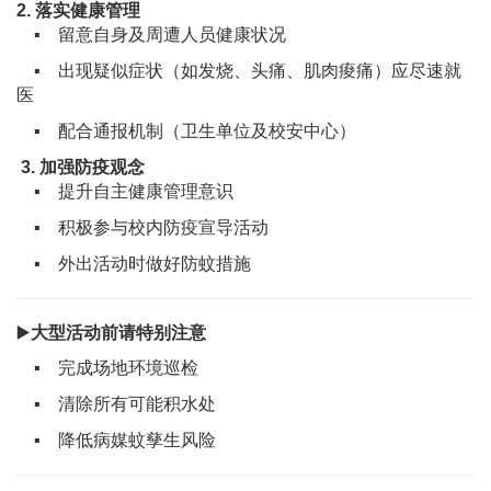
2. 落实健康管理
▪︎ 留意自身及周遭人员健康状况
▪︎ 出现疑似症状（如发烧、头痛、肌肉痠痛）应尽速就
医
▪︎ 配合通报机制（卫生单位及校安中心）
️ 3.
加强防疫观念
▪︎ 提升自主健康管理意识
▪︎ 积极参与校内防疫宣导活动
▪︎ 外出活动时做好防蚊措施
▶
大
型活动前请特别注意
▪︎ 完成场地环境巡检
▪︎ 清除所有可能积水处
▪︎ 降低病媒蚊孳生风险