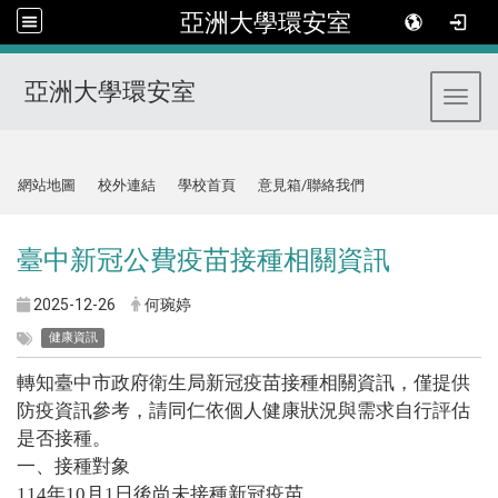
亞洲大學環安室
亞洲大學環安室
Toggl
:::
網站地圖
校外連結
學校首頁
意見箱/聯絡我們
臺中新冠公費疫苗接種相關資訊
2025-12-26
何琬婷
健康資訊
轉知臺中市政府衛生局新冠疫苗接種相關資訊，僅提供
防疫資訊參考，請同仁依個人健康狀況與需求自行評估
是否接種。
一、接種對象
114年10月1日後尚未接種新冠疫苗。