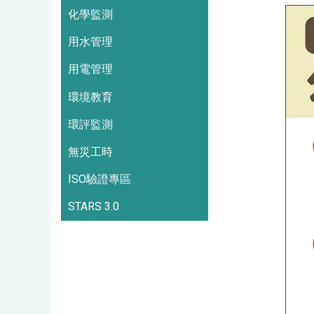
化學監測
用水管理
用電管理
環境教育
環評監測
無災工時
ISO驗證專區
STARS 3.0