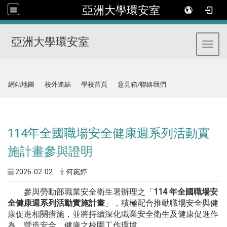
亞洲大學環安室
亞洲大學環安室
Toggl
:::
網站地圖
校外連結
學校首頁
意見箱/聯絡我們
:::
114年全國職場安全健康週系列活動實
施計畫參與證明
2026-02-02
何琬婷
參與勞動部職業安全衛生署辦理之「
114 年全國職場安
全健康週系列活動實施計畫
」，積極配合推動職場安全與健
康促進相關措施，並將持續深化職業安全衛生及健康促進作
為，營造安全、健康之校園工作環境。