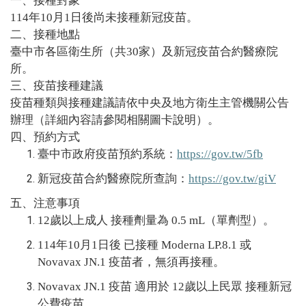
一、接種對象
114年10月1日後尚未接種新冠疫苗。
二、接種地點
臺中市各區衛生所（共30家）及新冠疫苗合約醫療院
所。
三、疫苗接種建議
疫苗種類與接種建議請依中央及地方衛生主管機關公告
辦理（詳細內容請參閱相關圖卡說明）。
四、預約方式
臺中市政府疫苗預約系統：
https://gov.tw/5fb
新冠疫苗合約醫療院所查詢：
https://gov.tw/giV
五、注意事項
12歲以上成人 接種劑量為 0.5 mL（單劑型）。
114年10月1日後 已接種 Moderna LP.8.1 或
Novavax JN.1 疫苗者，無須再接種。
Novavax JN.1 疫苗 適用於 12歲以上民眾 接種新冠
公費疫苗。