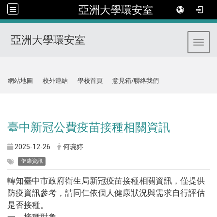
亞洲大學環安室
亞洲大學環安室
Toggl
:::
網站地圖
校外連結
學校首頁
意見箱/聯絡我們
:::
臺中新冠公費疫苗接種相關資訊
2025-12-26
何琬婷
健康資訊
轉知臺中市政府衛生局新冠疫苗接種相關資訊，僅提供
防疫資訊參考，請同仁依個人健康狀況與需求自行評估
是否接種。