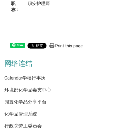
职
职安护理师
称：
Print this page
Share
网络连结
Calendar学校行事历
环境部化学品毒灾中心
閒置化学品分享平台
化学品管理系统
行政院劳工委员会