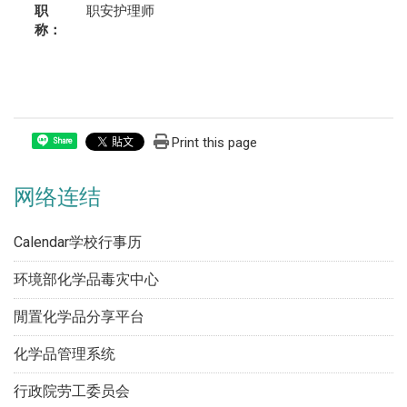
职
职安护理师
称：
Print this page
Share
网络连结
Calendar学校行事历
环境部化学品毒灾中心
閒置化学品分享平台
化学品管理系统
行政院劳工委员会