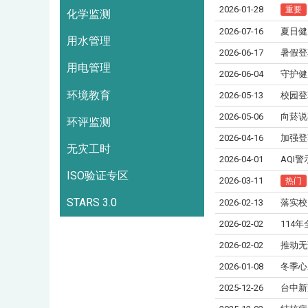
2026-01-28
重要
化学监测
2026-07-16
夏日健
用水管理
2026-06-17
暑假登
用电管理
2026-06-04
守护健
环境教育
2026-05-13
校园登
2026-05-06
向菸说
环评监测
2026-04-16
加强登
无灾工时
2026-04-01
AQI
ISO验证专区
2026-03-11
热门
STARS 3.0
2026-02-13
落实校
2026-02-02
114
2026-02-02
推动无
2026-01-08
冬季心
2025-12-26
台中新