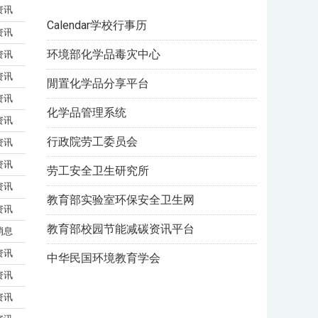
资讯
Calendar学校行事历
资讯
环境部化学品毒灾中心
资讯
资讯
閒置化学品分享平台
资讯
化学品管理系统
资讯
行政院劳工委员会
资讯
资讯
劳工安全卫生研究所
资讯
教育部实验室环保安全卫生网
资讯
教育部校园节能减碳资讯平台
消息
资讯
中华民国环境教育学会
资讯
资讯