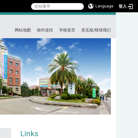
Language
登入
:::
网站地图
校外连结
学校首页
意见箱/联络我们
Links